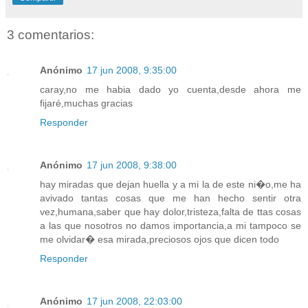
3 comentarios:
Anónimo
17 jun 2008, 9:35:00
caray,no me habia dado yo cuenta,desde ahora me
fijaré,muchas gracias
Responder
Anónimo
17 jun 2008, 9:38:00
hay miradas que dejan huella y a mi la de este ni�o,me ha
avivado tantas cosas que me han hecho sentir otra
vez,humana,saber que hay dolor,tristeza,falta de ttas cosas
a las que nosotros no damos importancia,a mi tampoco se
me olvidar� esa mirada,preciosos ojos que dicen todo
Responder
Anónimo
17 jun 2008, 22:03:00