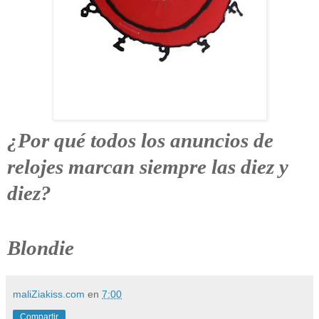
¿Por qué todos los anuncios de
relojes marcan siempre las diez y
diez?
Blondie
maliZiakiss.com
en
7:00
Compartir