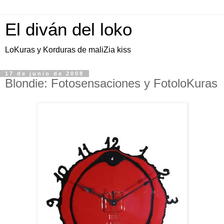
El diván del loko
LoKuras y Korduras de maliZia kiss
17 de junio de 2008
Blondie: Fotosensaciones y FotoloKuras