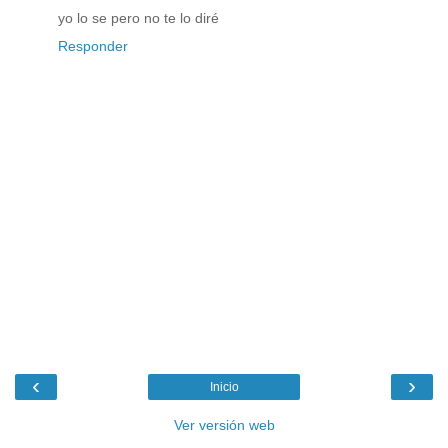
yo lo se pero no te lo diré
Responder
‹
›
Inicio
Ver versión web