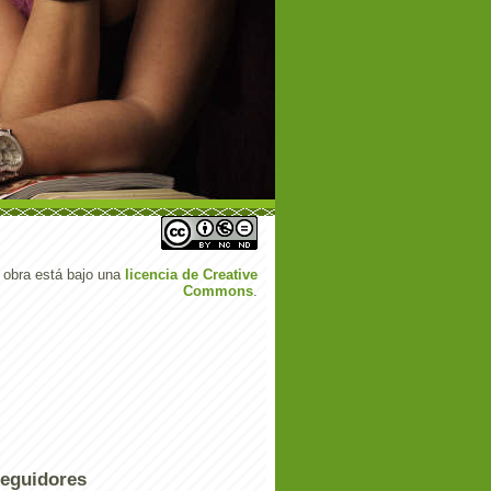
 obra está bajo una
licencia de Creative
Commons
.
eguidores