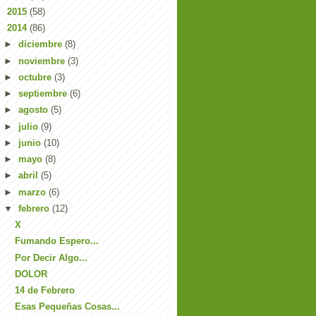
►
2015
(58)
▼
2014
(86)
►
diciembre
(8)
►
noviembre
(3)
►
octubre
(3)
►
septiembre
(6)
►
agosto
(5)
►
julio
(9)
►
junio
(10)
►
mayo
(8)
►
abril
(5)
►
marzo
(6)
▼
febrero
(12)
X
Fumando Espero...
Por Decir Algo...
DOLOR
14 de Febrero
Esas Pequeñas Cosas...