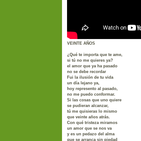
VEINTE AÑOS
¿Qué te importa que te ame,
si tú no me quieres ya?
el amor que ya ha pasado
no se debe recordar
Fui la ilusión de tu vida
un día lejano ya,
hoy represento al pasado,
no me puedo conformar.
Si las cosas que uno quiere
se pudieran alcanzar,
tú me quisieras lo mismo
que veinte años atrás.
Con qué tristeza miramos
un amor que se nos va
y es un pedazo del alma
que se arranca sin piedad