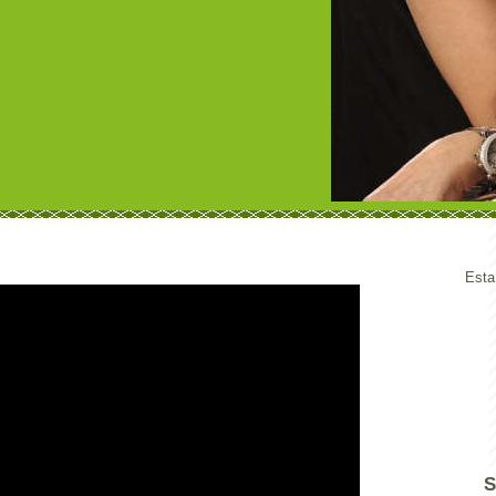
Esta
S