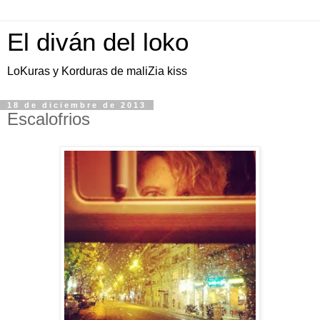
El diván del loko
LoKuras y Korduras de maliZia kiss
18 de diciembre de 2013
Escalofrios