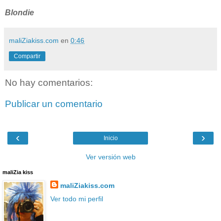
Blondie
maliZiakiss.com
en
0:46
Compartir
No hay comentarios:
Publicar un comentario
‹
›
Inicio
Ver versión web
maliZia kiss
maliZiakiss.com
Ver todo mi perfil