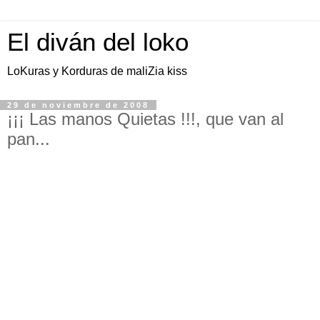
El diván del loko
LoKuras y Korduras de maliZia kiss
29 de noviembre de 2008
¡¡¡ Las manos Quietas !!!, que van al
pan...