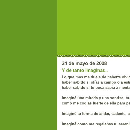
24 de mayo de 2008
Y de tanto imaginar...
Lo que mas me duele de haberte olvid
haber sabido si olías a campo o a estié
haber sabido si tu boca sabía a menta
Imaginé una mirada y una sonrisa, t
como me cogias fuerte de ella para 
Imaginé tu forma de andar, cadente,
Imaginé como me regalabas tu sere