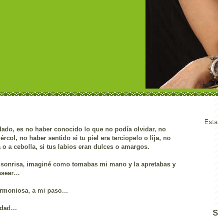
Esta
ado, es no haber conocido lo que no podía olvidar, no
rcol, no haber sentido si tu piel era terciopelo o lija, no
 o a cebolla, si tus labios eran dulces o amargos.
u sonrisa, imaginé como tomabas mi mano y la apretabas y
pasear…
 armoniosa, a mi paso…
nidad…
S