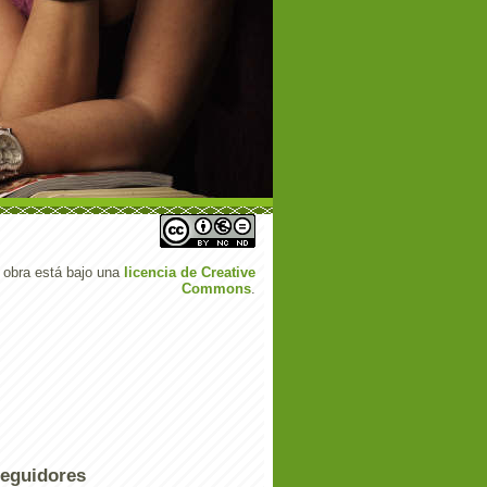
 obra está bajo una
licencia de Creative
Commons
.
eguidores