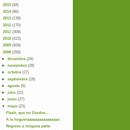
►
2015
(58)
►
2014
(86)
►
2013
(139)
►
2012
(170)
►
2011
(308)
►
2010
(423)
►
2009
(509)
▼
2008
(258)
►
diciembre
(24)
►
noviembre
(28)
►
octubre
(27)
►
septiembre
(18)
►
agosto
(6)
►
julio
(22)
►
junio
(27)
▼
mayo
(23)
Flash, que no Gordon...
A la hogueraaaaaaaaaaaaaaaa
Regreso a ninguna parte