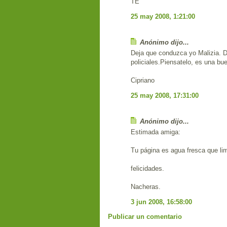
TE
25 may 2008, 1:21:00
Anónimo dijo...
Deja que conduzca yo Malizia. Di
policiales.Piensatelo, es una bu
Cipriano
25 may 2008, 17:31:00
Anónimo dijo...
Estimada amiga:
Tu página es agua fresca que lim
felicidades.
Nacheras.
3 jun 2008, 16:58:00
Publicar un comentario