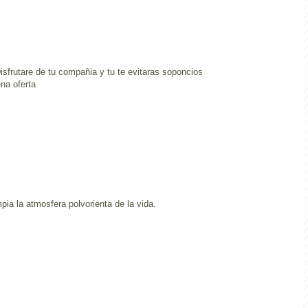
sfrutare de tu compañia y tu te evitaras soponcios
ena oferta
pia la atmosfera polvorienta de la vida.