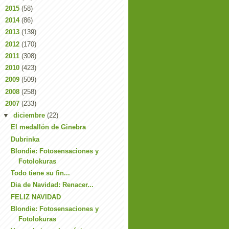
►
2015
(58)
►
2014
(86)
►
2013
(139)
►
2012
(170)
►
2011
(308)
►
2010
(423)
►
2009
(509)
►
2008
(258)
▼
2007
(233)
▼
diciembre
(22)
El medallón de Ginebra
Dubrinka
Blondie: Fotosensaciones y
Fotolokuras
Todo tiene su fin...
Dia de Navidad: Renacer...
FELIZ NAVIDAD
Blondie: Fotosensaciones y
Fotolokuras