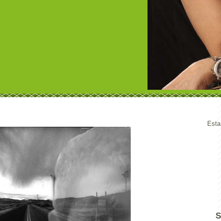
Esta
S