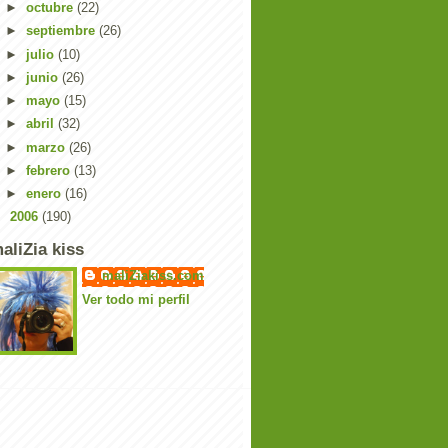
►
octubre
(22)
►
septiembre
(26)
►
julio
(10)
►
junio
(26)
►
mayo
(15)
►
abril
(32)
►
marzo
(26)
►
febrero
(13)
►
enero
(16)
►
2006
(190)
aliZia kiss
maliZiakiss.com
Ver todo mi perfil