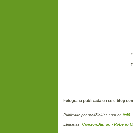
Y
Y
Fotografia publicada en este blog con
Publicado por maliZiakiss.com
en
9:45
Etiquetas:
Cancion:Amigo - Roberto C