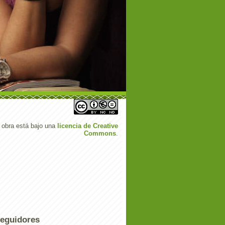
 obra está bajo una
licencia de Creative
Commons
.
eguidores