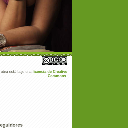
 obra está bajo una
licencia de Creative
Commons
.
eguidores