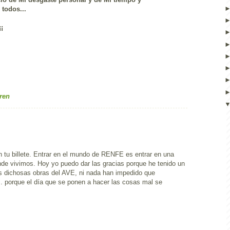
todos...
¡
ren
n tu billete. Entrar en el mundo de RENFE es entrar en una
de vivimos. Hoy yo puedo dar las gracias porque he tenido un
s dichosas obras del AVE, ni nada han impedido que
.. porque el día que se ponen a hacer las cosas mal se