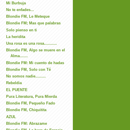
Mi Burbuja
No te enfades...
Blondie FM, Le Meteque
Blondie FM; Mas que palabras
Solo pienso en ti
La heridita
Una rosa es una rosa...........
Blondie FM, Algo se muere en el
Alma.......
Blondie FM: Mi cuento de hadas
Blondie FM, Solo con Té
No somos nadie.........
Rebeldia
EL PUENTE
Pura Literatura, Pura Mierda
Blondie FM, Pequeño Fado
Blondie FM, Chiquitita
AZUL
Blondie FM: Abrazame