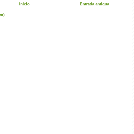
Inicio
Entrada antigua
om)