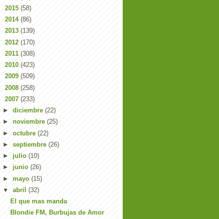
►
2015
(58)
►
2014
(86)
►
2013
(139)
►
2012
(170)
►
2011
(308)
►
2010
(423)
►
2009
(509)
►
2008
(258)
▼
2007
(233)
►
diciembre
(22)
►
noviembre
(25)
►
octubre
(22)
►
septiembre
(26)
►
julio
(10)
►
junio
(26)
►
mayo
(15)
▼
abril
(32)
El que mas manda
Blondie FM, Burbujas de Amor