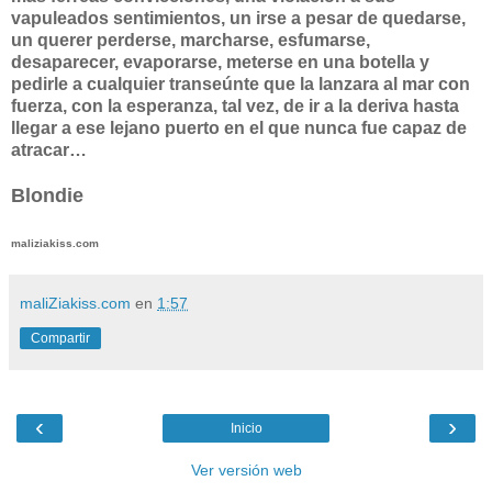
vapuleados sentimientos, un irse a pesar de quedarse,
un querer perderse, marcharse, esfumarse,
desaparecer, evaporarse, meterse en una botella y
pedirle a cualquier transeúnte que la lanzara al mar con
fuerza, con la esperanza, tal vez, de ir a la deriva hasta
llegar a ese lejano puerto en el que nunca fue capaz de
atracar…
Blondie
maliziakiss.com
maliZiakiss.com
en
1:57
Compartir
‹
›
Inicio
Ver versión web