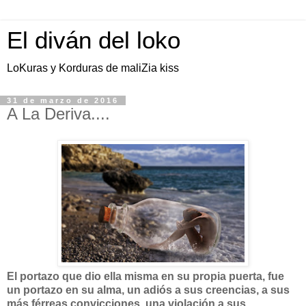
El diván del loko
LoKuras y Korduras de maliZia kiss
31 de marzo de 2016
A La Deriva....
El portazo que dio ella misma en su propia puerta, fue
un portazo en su alma, un adiós a sus creencias, a sus
más férreas convicciones, una violación a sus