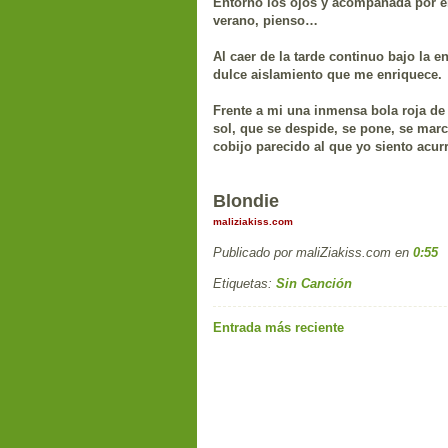
Entorno los ojos y acompañada por el
verano, pienso…
Al caer de la tarde continuo bajo la 
dulce aislamiento que me enriquece.
Frente a mi una inmensa bola roja de 
sol, que se despide, se pone, se mar
cobijo parecido al que yo siento acur
Blondie
maliziakiss.com
Publicado por maliZiakiss.com
en
0:55
Etiquetas:
Sin Canción
Entrada más reciente