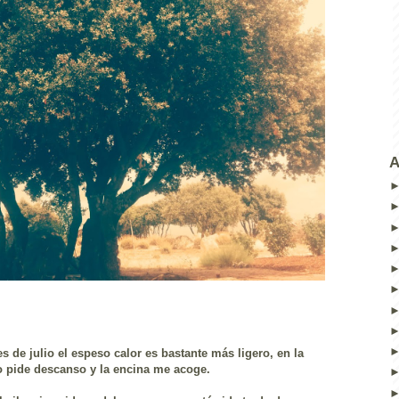
A
s de julio el espeso calor es bastante más ligero, en la
do pide descanso y la encina me acoge.