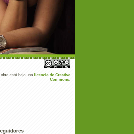
 obra está bajo una
licencia de Creative
Commons
.
eguidores