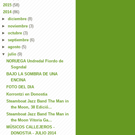
►
2015
(58)
▼
2014
(86)
►
diciembre
(8)
►
noviembre
(3)
►
octubre
(3)
►
septiembre
(6)
►
agosto
(5)
▼
julio
(9)
NORUEGA Undredal Fiordo de
Sogndal
BAJO LA SOMBRA DE UNA
ENCINA
FOTO DEL DIA
Korrontzi en Donostia
Steamboat Jazz Band The Man in
the Moon, 38 Edició...
Steamboat Jazz Band The Man in
the Moon Vitoria Ga...
MÜSICOS CALLEJEROS -
DONOSTIA - JULIO 2014