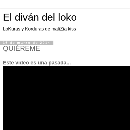
El diván del loko
LoKuras y Korduras de maliZia kiss
16 de marzo de 2014
QUIÉREME
Este video es una pasada...