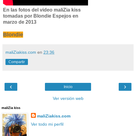
En las fotos del video maliZia kiss
tomadas por Blondie Espejos en
marzo de 2013
Blondie
maliZiakiss.com
en
23:36
Compartir
‹
›
Inicio
Ver versión web
maliZia kiss
maliZiakiss.com
Ver todo mi perfil