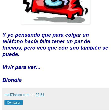
Y yo pensando que para colgar un
teléfono hacía falta tener un par de
huevos, pero veo que con uno también se
puede.
Vivir para ver…
Blondie
maliZiakiss.com
en
22:51
Compartir