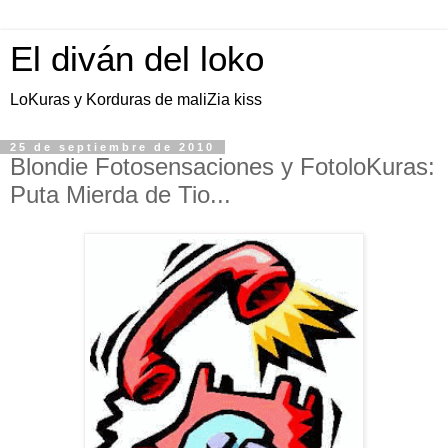
El diván del loko
LoKuras y Korduras de maliZia kiss
25 de septiembre de 2010
Blondie Fotosensaciones y FotoloKuras:
Puta Mierda de Tio...