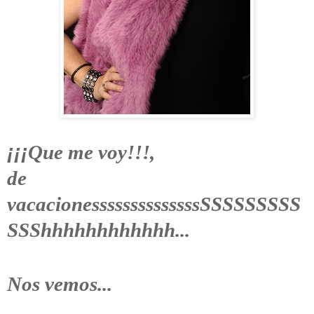
¡¡¡
Que me voy!!!,
de
vacacionessssssssssssssSSSSSSSSS
SSShhhhhhhhhhhh...
Nos vemos...