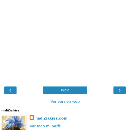
‹
›
Inicio
Ver versión web
maliZia kiss
maliZiakiss.com
Ver todo mi perfil