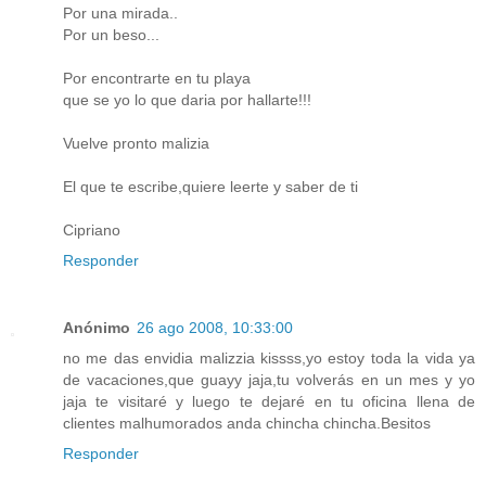
Por una mirada..
Por un beso...
Por encontrarte en tu playa
que se yo lo que daria por hallarte!!!
Vuelve pronto malizia
El que te escribe,quiere leerte y saber de ti
Cipriano
Responder
Anónimo
26 ago 2008, 10:33:00
no me das envidia malizzia kissss,yo estoy toda la vida ya
de vacaciones,que guayy jaja,tu volverás en un mes y yo
jaja te visitaré y luego te dejaré en tu oficina llena de
clientes malhumorados anda chincha chincha.Besitos
Responder