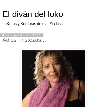
El diván del loko
LoKuras y Korduras de maliZia kiss
8 de agosto de 2008
Adios Tristezas...