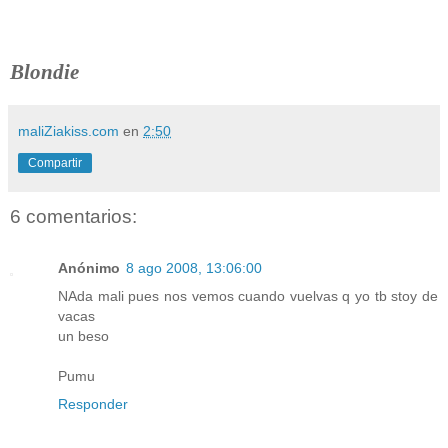
Blondie
maliZiakiss.com
en
2:50
Compartir
6 comentarios:
Anónimo
8 ago 2008, 13:06:00
NAda mali pues nos vemos cuando vuelvas q yo tb stoy de
vacas
un beso
Pumu
Responder