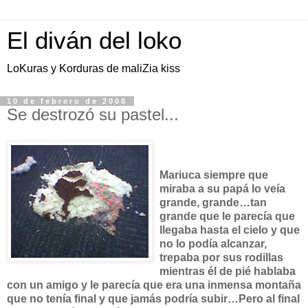
El diván del loko
LoKuras y Korduras de maliZia kiss
10 de febrero de 2008
Se destrozó su pastel...
Mariuca siempre que
miraba a su papá lo veía
grande, grande…tan
grande que le parecía que
llegaba hasta el cielo y que
no lo podía alcanzar,
trepaba por sus rodillas
mientras él de pié hablaba
con un amigo y le parecía que era una inmensa montaña
que no tenía final y que jamás podría subir…Pero al final