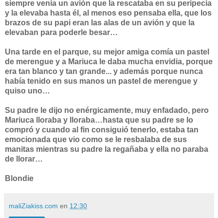
siempre venía un avión que la rescataba en su peripecia
y la elevaba hasta él, al menos eso pensaba ella, que los
brazos de su papi eran las alas de un avión y que la
elevaban para poderle besar…
Una tarde en el parque, su mejor amiga comía un pastel
de merengue y a Mariuca le daba mucha envidia, porque
era tan blanco y tan grande... y además porque nunca
había tenido en sus manos un pastel de merengue y
quiso uno…
Su padre le dijo no enérgicamente, muy enfadado, pero
Mariuca lloraba y lloraba…hasta que su padre se lo
compró y cuando al fin consiguió tenerlo, estaba tan
emocionada que vio como se le resbalaba de sus
manitas mientras su padre la regañaba y ella no paraba
de llorar…
Blondie
maliZiakiss.com
en
12:30