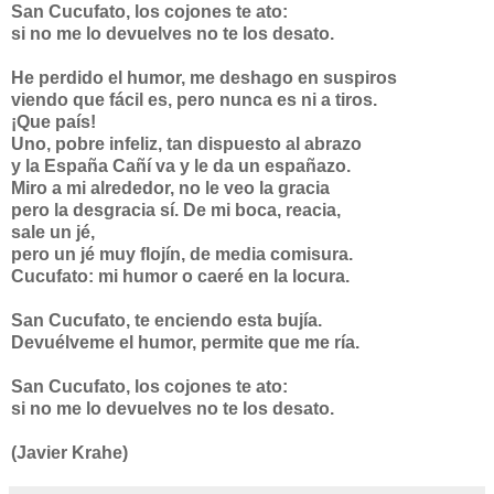
San Cucufato, los cojones te ato:
si no me lo devuelves no te los desato.
He perdido el humor, me deshago en suspiros
viendo que fácil es, pero nunca es ni a tiros.
¡Que país!
Uno, pobre infeliz, tan dispuesto al abrazo
y la España Cañí va y le da un españazo.
Miro a mi alrededor, no le veo la gracia
pero la desgracia sí. De mi boca, reacia,
sale un jé,
pero un jé muy flojín, de media comisura.
Cucufato: mi humor o caeré en la locura.
San Cucufato, te enciendo esta bujía.
Devuélveme el humor, permite que me ría.
San Cucufato, los cojones te ato:
si no me lo devuelves no te los desato.
(Javier Krahe)