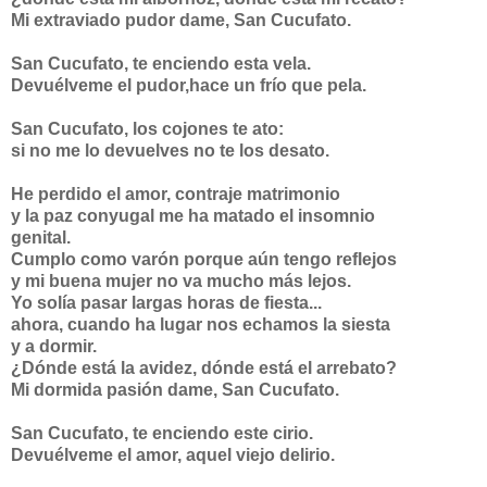
Mi extraviado pudor dame, San Cucufato.
San Cucufato, te enciendo esta vela.
Devuélveme el pudor,hace un frío que pela.
San Cucufato, los cojones te ato:
si no me lo devuelves no te los desato.
He perdido el amor, contraje matrimonio
y la paz conyugal me ha matado el insomnio
genital.
Cumplo como varón porque aún tengo reflejos
y mi buena mujer no va mucho más lejos.
Yo solía pasar largas horas de fiesta...
ahora, cuando ha lugar nos echamos la siesta
y a dormir.
¿Dónde está la avidez, dónde está el arrebato?
Mi dormida pasión dame, San Cucufato.
San Cucufato, te enciendo este cirio.
Devuélveme el amor, aquel viejo delirio.