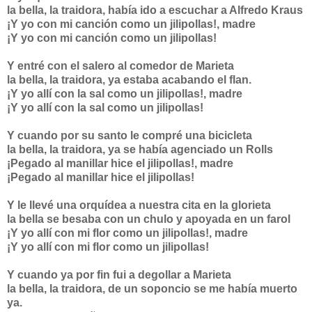
la bella, la traidora, había ido a escuchar a Alfredo Kraus
¡Y yo con mi canción como un jilipollas!, madre
¡Y yo con mi canción como un jilipollas!
Y entré con el salero al comedor de Marieta
la bella, la traidora, ya estaba acabando el flan.
¡Y yo allí con la sal como un jilipollas!, madre
¡Y yo allí con la sal como un jilipollas!
Y cuando por su santo le compré una bicicleta
la bella, la traidora, ya se había agenciado un Rolls
¡Pegado al manillar hice el jilipollas!, madre
¡Pegado al manillar hice el jilipollas!
Y le llevé una orquídea a nuestra cita en la glorieta
la bella se besaba con un chulo y apoyada en un farol
¡Y yo allí con mi flor como un jilipollas!, madre
¡Y yo allí con mi flor como un jilipollas!
Y cuando ya por fin fui a degollar a Marieta
la bella, la traidora, de un soponcio se me había muerto
ya.