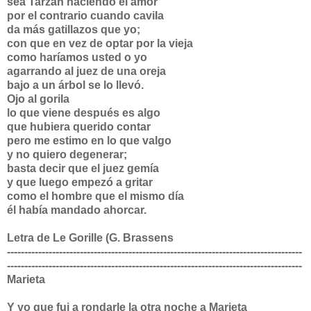
sea Tarzán haciendo el amor
por el contrario cuando cavila
da más gatillazos que yo;
con que en vez de optar por la vieja
como haríamos usted o yo
agarrando al juez de una oreja
bajo a un árbol se lo llevó.
Ojo al gorila
lo que viene después es algo
que hubiera querido contar
pero me estimo en lo que valgo
y no quiero degenerar;
basta decir que el juez gemía
y que luego empezó a gritar
como el hombre que el mismo día
él había mandado ahorcar.
Letra de Le Gorille (G. Brassens
-------------------------------------------------------------------------------------
-------------------------------------------------------------------------------------
Marieta
Y yo que fui a rondarle la otra noche a Marieta