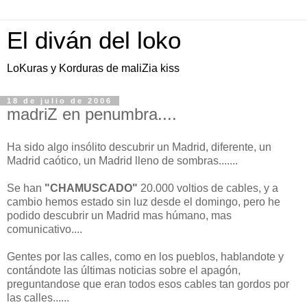
El diván del loko
LoKuras y Korduras de maliZia kiss
18 de julio de 2006
madriZ en penumbra....
Ha sido algo insólito descubrir un Madrid, diferente, un
Madrid caótico, un Madrid lleno de sombras.......
Se han
"CHAMUSCADO"
20.000 voltios de cables, y a
cambio hemos estado sin luz desde el domingo, pero he
podido descubrir un Madrid mas húmano, mas
comunicativo....
Gentes por las calles, como en los pueblos, hablandote y
contándote las últimas noticias sobre el apagón,
preguntandose que eran todos esos cables tan gordos por
las calles......