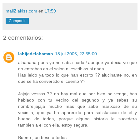
maliZiakiss.com
en
17:59
Compartir
2 comentarios:
lahijadelchaman
18 jul 2006, 22:55:00
alaaaaaa pues yo no sabia nada!! aunque ya decia yo que
no entrabas en el salon ni escribias ni nada.
Has leido ya todo lo que han escrito ?? alucinante no, en
que se ha convertido el cuento ??
Jajaja vessss ?? no hay mal que por bien no venga, has
hablado con tu vecino del segundo y ya sabes su
nombre,jajaja mucho mas que sabe martxoso de su
vecinita, que ya ha aparecido para satisfaccion de el y
bueno de todos, porque alguna historia le sucedera
tambien a el con ella, estoy segura.
Bueno , un beso a todos.