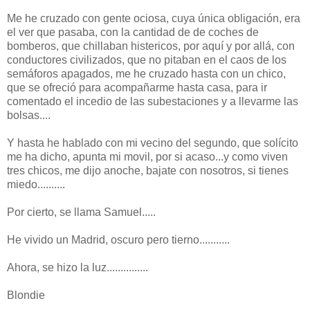
Me he cruzado con gente ociosa, cuya única obligación, era
el ver que pasaba, con la cantidad de de coches de
bomberos, que chillaban histericos, por aquí y por allá, con
conductores civilizados, que no pitaban en el caos de los
semáforos apagados, me he cruzado hasta con un chico,
que se ofreció para acompañarme hasta casa, para ir
comentado el incedio de las subestaciones y a llevarme las
bolsas....
Y hasta he hablado con mi vecino del segundo, que solícito
me ha dicho, apunta mi movil, por si acaso...y como viven
tres chicos, me dijo anoche, bajate con nosotros, si tienes
miedo..........
Por cierto, se llama Samuel.....
He vivido un Madrid, oscuro pero tierno...........
Ahora, se hizo la luz...............
Blondie